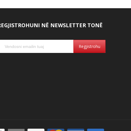
REGJISTROHUNI NË NEWSLETTER TONË
Regjistrohu