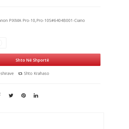
anon PIXMA Pro-10,Pro-10S#6404B001-Ciano
Shto Në Shportë
ëshirave
Shto Krahaso