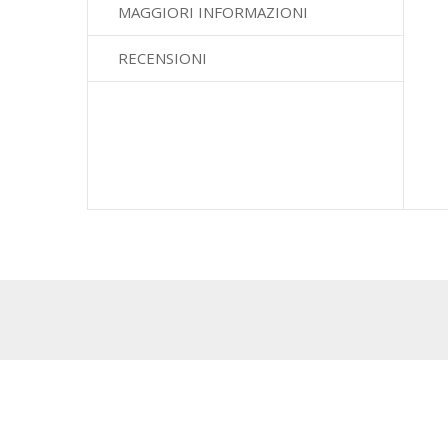
di
MAGGIORI INFORMAZIONI
immagini
RECENSIONI