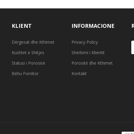
KLIENT
INFORMACIONE
Dërgesat dhe Kthimet
Privacy Policy
Kushtet e Shitjes
Shërbimi i Klientit
Statusi i Porosisë
Porositë dhe Kthimet
Bëhu Fornitor
Kontakt