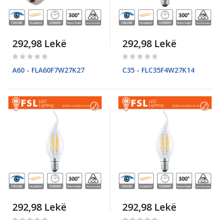
292,98 Lekë
292,98 Lekë
Rating:
Rating:
0%
0%
A60 - FLA60F7W27K27
C35 - FLC35F4W27K14
292,98 Lekë
292,98 Lekë
Rating:
Rating: