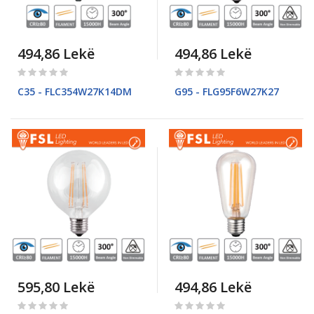
494,86 Lekë
494,86 Lekë
Rating:
Rating:
0%
0%
C35 - FLC354W27K14DM
G95 - FLG95F6W27K27
595,80 Lekë
494,86 Lekë
Rating:
Rating: