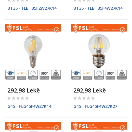
0%
0%
BT35 - FLBT35F2W27K14
BT35 - FLBT35F4W27K14
292,98 Lekë
292,98 Lekë
Rating:
Rating:
0%
0%
G45 - FLG45F4W27K14
G45 - FLG45F4W27K27