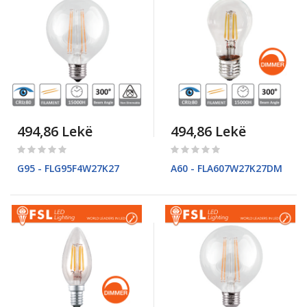
494,86 Lekë
494,86 Lekë
Rating:
Rating:
0%
0%
G95 - FLG95F4W27K27
A60 - FLA607W27K27DM