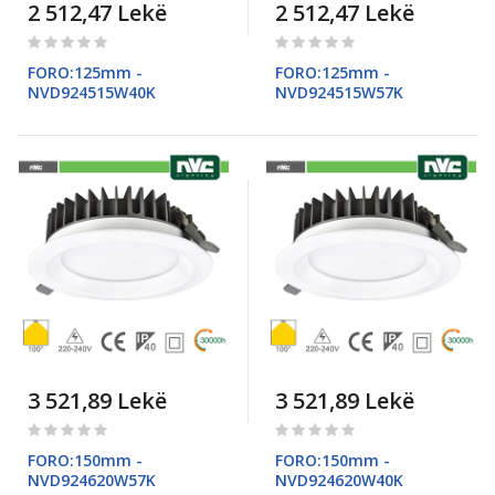
2 512,47 Lekë
2 512,47 Lekë
Rating:
Rating:
0%
0%
FORO:125mm -
FORO:125mm -
NVD924515W40K
NVD924515W57K
3 521,89 Lekë
3 521,89 Lekë
Rating:
Rating:
0%
0%
FORO:150mm -
FORO:150mm -
NVD924620W57K
NVD924620W40K