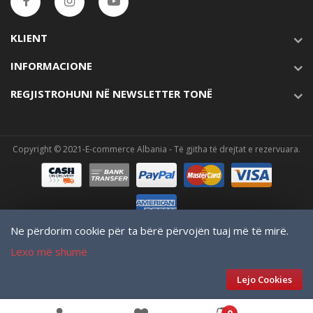
KLIENT
INFORMACIONE
REGJISTROHUNI NË NEWSLETTER TONË
Copyright © 2021-E-commerce Albania - Të gjitha të drejtat e rezervuara.
Ne përdorim cookie për ta bërë përvojën tuaj më të mirë.
Lexo më shumë
Lejo Cookies