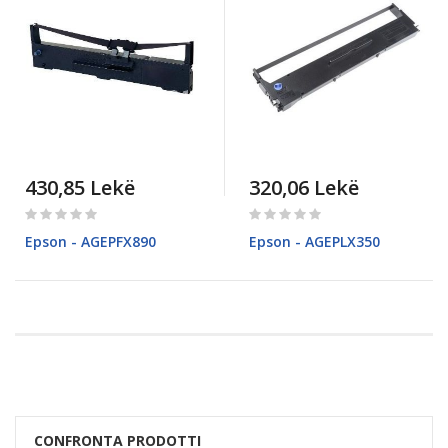
430,85 Lekë
320,06 Lekë
Rating:
Rating:
0%
0%
Epson - AGEPFX890
Epson - AGEPLX350
Pagina
CONFRONTA PRODOTTI