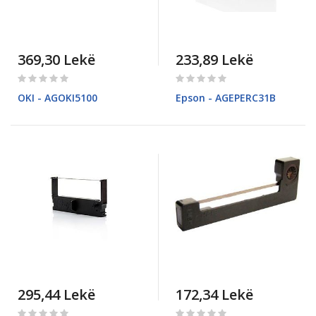
369,30 Lekë
233,89 Lekë
Rating:
Rating:
0%
0%
OKI - AGOKI5100
Epson - AGEPERC31B
295,44 Lekë
172,34 Lekë
Rating:
Rating: