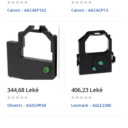
Rating:
Rating:
0%
0%
Canon - AGCAEP102
Canon - AGCACP13
344,68 Lekë
406,23 Lekë
Rating:
Rating:
0%
0%
Olivetti - AGOLPR50
Lexmark - AGLE2380