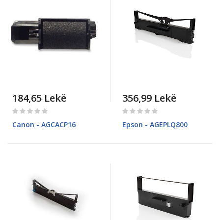
184,65 Lekë
356,99 Lekë
Rating:
Rating:
0%
0%
Canon - AGCACP16
Epson - AGEPLQ800