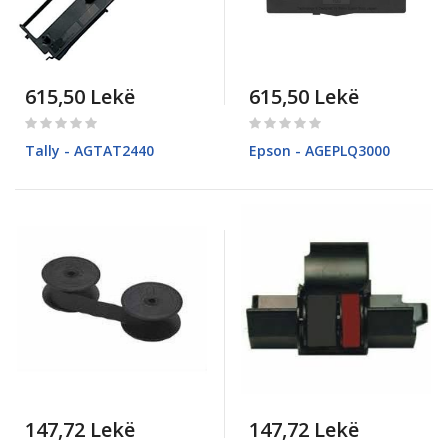
615,50 Lekë
615,50 Lekë
Rating:
Rating:
0%
0%
Tally - AGTAT2440
Epson - AGEPLQ3000
147,72 Lekë
147,72 Lekë