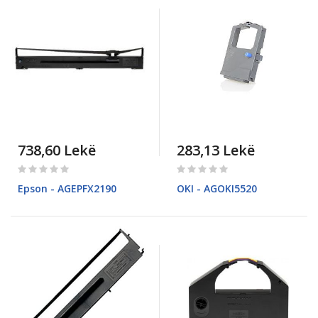
738,60 Lekë
283,13 Lekë
Rating:
Rating:
0%
0%
Epson - AGEPFX2190
OKI - AGOKI5520