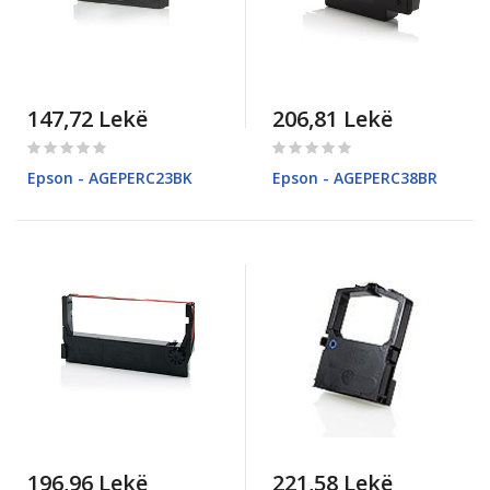
147,72 Lekë
206,81 Lekë
Rating:
Rating:
0%
0%
Epson - AGEPERC23BK
Epson - AGEPERC38BR
196,96 Lekë
221,58 Lekë