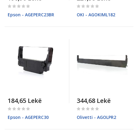
Rating:
Rating:
0%
0%
Epson - AGEPERC23BR
OKI - AGOKIML182
184,65 Lekë
344,68 Lekë
Rating:
Rating:
0%
0%
Epson - AGEPERC30
Olivetti - AGOLPR2