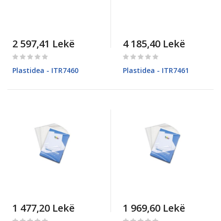
2 597,41 Lekë
4 185,40 Lekë
Rating:
Rating:
0%
0%
Plastidea - ITR7460
Plastidea - ITR7461
1 477,20 Lekë
1 969,60 Lekë
Rating:
Rating: