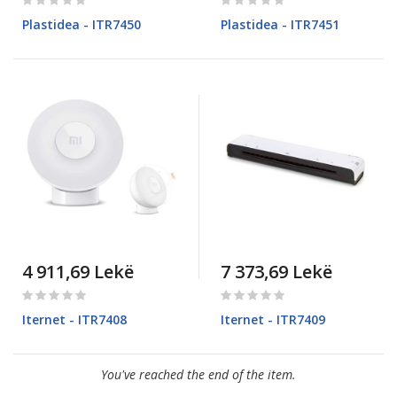
0%
0%
Plastidea - ITR7450
Plastidea - ITR7451
4 911,69 Lekë
7 373,69 Lekë
Rating:
Rating:
0%
0%
Iternet - ITR7408
Iternet - ITR7409
You've reached the end of the item.