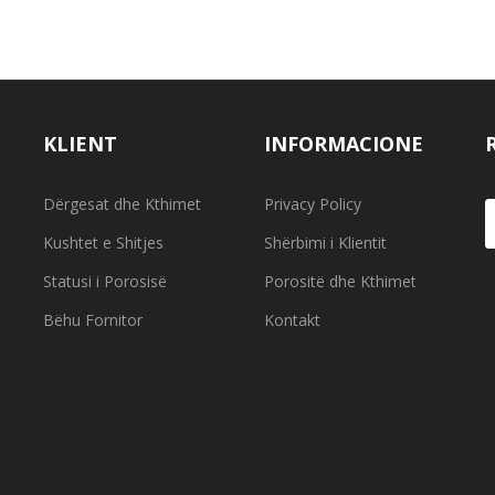
KLIENT
INFORMACIONE
Dërgesat dhe Kthimet
Privacy Policy
Kushtet e Shitjes
Shërbimi i Klientit
Statusi i Porosisë
Porositë dhe Kthimet
Bëhu Fornitor
Kontakt