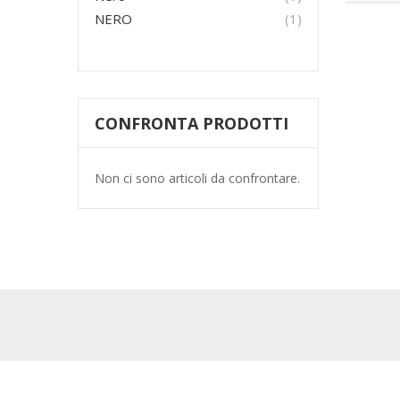
Elemento
NERO
1
CONFRONTA PRODOTTI
Non ci sono articoli da confrontare.