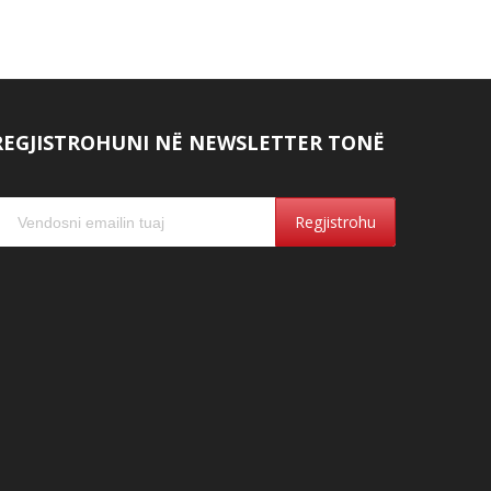
REGJISTROHUNI NË NEWSLETTER TONË
Regjistrohu